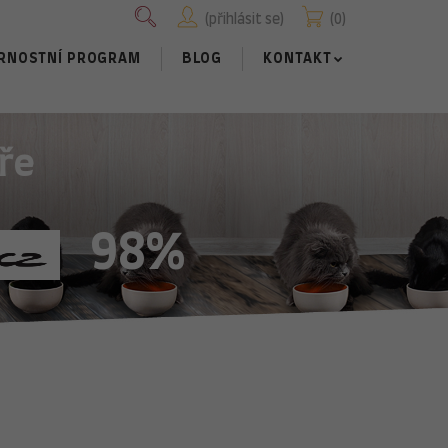
přihlásit se
0
RNOSTNÍ PROGRAM
BLOG
KONTAKT
ře
98%