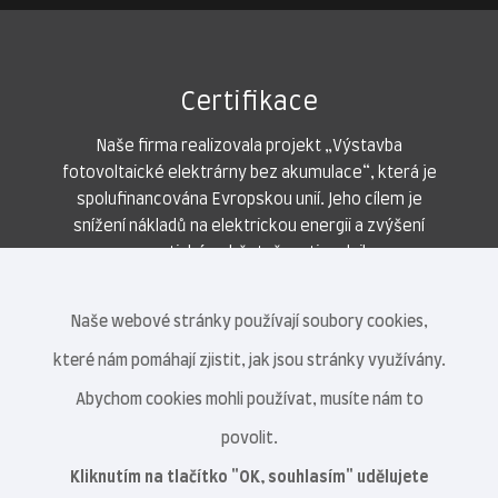
Certifikace
Naše firma realizovala projekt „Výstavba
fotovoltaické elektrárny bez akumulace“, která je
spolufinancována Evropskou unií. Jeho cílem je
snížení nákladů na elektrickou energii a zvýšení
energetické soběstačnosti podniku.
Naše webové stránky používají soubory cookies,
které nám pomáhají zjistit, jak jsou stránky využívány.
Abychom cookies mohli používat, musíte nám to
povolit.
Kliknutím na tlačítko "OK, souhlasím" udělujete