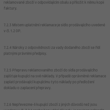
reklamované zboží v odpovídajícím obalu a přiložit k němu kopii
faktury.
7.2.3 Místem uplatnění reklamace je sídlo prodávajícího uvedené
v čl. 1.2 OP.
7.2.4 Nároky z odpovědnosti za vady dodaného zboží se řídí
platnými právními předpisy.
7.2.5 Přepravu reklamovaného zboží do sídla prodávajícího
zajišťuje kupující na své náklady. V případě oprávněné reklamace
zaplatí prodávající kupujícímu tyto náklady po předložení
dokladu o zaplacení přepravy.
7.2.6 Nepřevezme-li kupující zboží z jiných důvodů než jsou