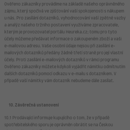
Ověřeno zákazníky provádíme na základě našeho oprávněného
zájmu, který spočívá ve zjišťování vaší spokojenosti s nákupem
u nás. Pro zasílání dotazníků, vyhodnocování vaší zpětné vazby
a analýz našeho tržního postavení využíváme zpracovatele,
kterým je provozovatel portálu Heureka.cz; tomu pro tyto
účely můžeme předávat informace o zakoupeném zboží a vaši
e-mailovou adresu. Vaše osobní údaje nejsou při zasílání e-
mailových dotazníků předány žádné třetí straně pro její vlastní
účely. Proti zasílání e-mailových dotazníků v rámci programu
Ověřeno zákazníky můžete kdykoli vyjádřit námitku odmítnutím
dalších dotazníků pomocí odkazu v e-mailu s dotazníkem. V
případě vaší námitky vám dotazník nebudeme dále zasílat.
10. Závěrečná ustanovení
10.1 Prodávající informuje kupujícího o tom, že v případě
spotřebitelského sporu je oprávněn obrátit se na Českou