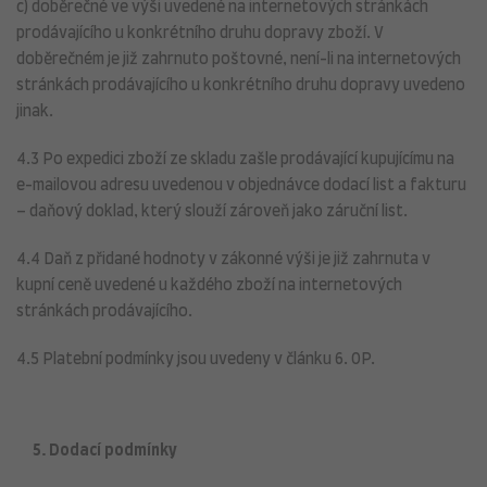
c) doběrečné ve výši uvedené na internetových stránkách
prodávajícího u konkrétního druhu dopravy zboží. V
doběrečném je již zahrnuto poštovné, není-li na internetových
stránkách prodávajícího u konkrétního druhu dopravy uvedeno
jinak.
4.3 Po expedici zboží ze skladu zašle prodávající kupujícímu na
e-mailovou adresu uvedenou v objednávce dodací list a fakturu
– daňový doklad, který slouží zároveň jako záruční list.
4.4 Daň z přidané hodnoty v zákonné výši je již zahrnuta v
kupní ceně uvedené u každého zboží na internetových
stránkách prodávajícího.
4.5 Platební podmínky jsou uvedeny v článku 6. OP.
5. Dodací podmínky