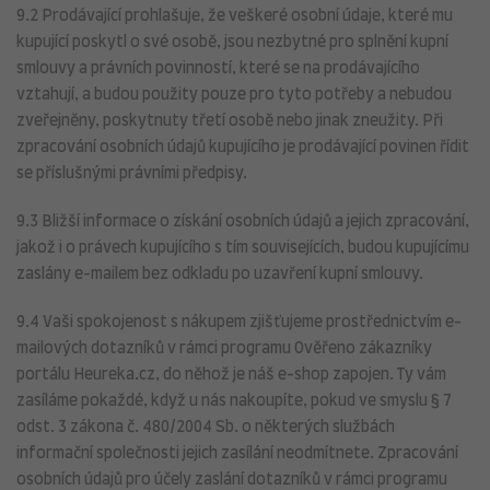
9.2 Prodávající prohlašuje, že veškeré osobní údaje, které mu
kupující poskytl o své osobě, jsou nezbytné pro splnění kupní
smlouvy a právních povinností, které se na prodávajícího
vztahují, a budou použity pouze pro tyto potřeby a nebudou
zveřejněny, poskytnuty třetí osobě nebo jinak zneužity. Při
zpracování osobních údajů kupujícího je prodávající povinen řídit
se příslušnými právními předpisy.
9.3 Bližší informace o získání osobních údajů a jejich zpracování,
jakož i o právech kupujícího s tím souvisejících, budou kupujícímu
zaslány e-mailem bez odkladu po uzavření kupní smlouvy.
9.4 Vaši spokojenost s nákupem zjišťujeme prostřednictvím e-
mailových dotazníků v rámci programu Ověřeno zákazníky
portálu Heureka.cz, do něhož je náš e-shop zapojen. Ty vám
zasíláme pokaždé, když u nás nakoupíte, pokud ve smyslu § 7
odst. 3 zákona č. 480/2004 Sb. o některých službách
informační společnosti jejich zasílání neodmítnete. Zpracování
osobních údajů pro účely zaslání dotazníků v rámci programu