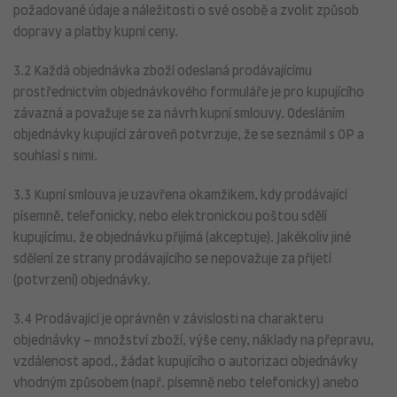
požadované údaje a náležitosti o své osobě a zvolit způsob
dopravy a platby kupní ceny.
3.2 Každá objednávka zboží odeslaná prodávajícímu
prostřednictvím objednávkového formuláře je pro kupujícího
závazná a považuje se za návrh kupní smlouvy. Odesláním
objednávky kupující zároveň potvrzuje, že se seznámil s OP a
souhlasí s nimi.
3.3 Kupní smlouva je uzavřena okamžikem, kdy prodávající
písemně, telefonicky, nebo elektronickou poštou sdělí
kupujícímu, že objednávku přijímá (akceptuje). Jakékoliv jiné
sdělení ze strany prodávajícího se nepovažuje za přijetí
(potvrzení) objednávky.
3.4 Prodávající je oprávněn v závislosti na charakteru
objednávky – množství zboží, výše ceny, náklady na přepravu,
vzdálenost apod., žádat kupujícího o autorizaci objednávky
vhodným způsobem (např. písemně nebo telefonicky) anebo