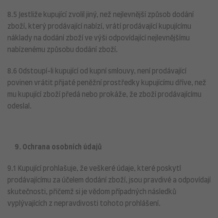
8.5 Jestliže kupující zvolil jiný, než nejlevnější způsob dodání
zboží, který prodávající nabízí, vrátí prodávající kupujícímu
náklady na dodání zboží ve výši odpovídající nejlevnějšímu
nabízenému způsobu dodání zboží.
8.6 Odstoupí-li kupující od kupní smlouvy, není prodávající
povinen vrátit přijaté peněžní prostředky kupujícímu dříve, než
mu kupující zboží předá nebo prokáže, že zboží prodávajícímu
odeslal.
9. Ochrana osobních údajů
9.1 Kupující prohlašuje, že veškeré údaje, které poskytl
prodávajícímu za účelem dodání zboží, jsou pravdivé a odpovídají
skutečnosti, přičemž si je vědom případných následků
vyplývajících z nepravdivosti tohoto prohlášení.