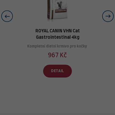
ROYAL CANIN VHN Cat
Gastrointestinal 4kg
Kompletní dietní krmivo pro ko
č
ky
967 Kč
DETAIL