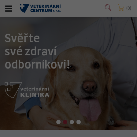
0
Svěřte
své zdraví
odborníkovi!