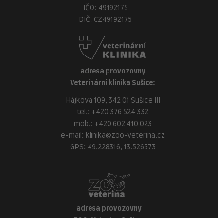
IČO: 49192175
DIČ: CZ49192175
adresa provozovny
Veterinární klinika Sušice:
Hájkova 109, 342 01 Sušice III
tel.:
+420 376 524 332
mob.:
+420 602 410 023
e-mail:
klinika@zoo-veterina.cz
GPS: 49.228316, 13.526573
adresa provozovny