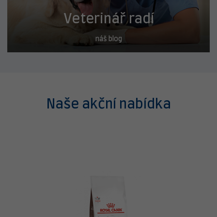
Veterinář radí
náš blog
Naše akční nabídka