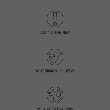
AKCE A NOVINKY
VETERINÁRNÍ SLUŽBY
PSÍ A KOČIČÍ SALÓNY