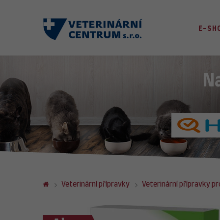
E-SH
N
Veterinární přípravky
Veterinární přípravky pr