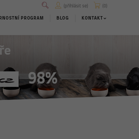
přihlásit se
0
RNOSTNÍ PROGRAM
BLOG
KONTAKT
ře
98%