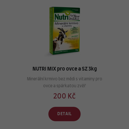
NUTRI MIX pro ovce a SZ 3kg
Minerální krmivo bez mědi s vitaminy pro
ovce a spárkatou zvěř
200 Kč
DETAIL