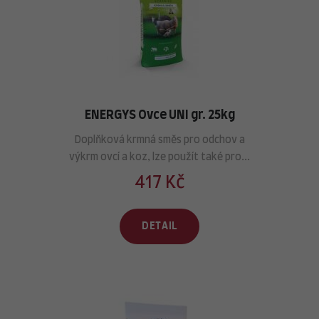
ENERGYS Ovce UNI gr. 25kg
Doplňková krmná směs pro odchov a
výkrm ovcí a koz, lze použít také pro...
417 Kč
DETAIL