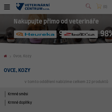
0
Nakupujte přímo od veterináře
98%
98
Ovce, Kozy
OVCE, KOZY
v tomto oddělení nabízíme celkem 22 produktů
Krmné směsi
Krmné doplňky