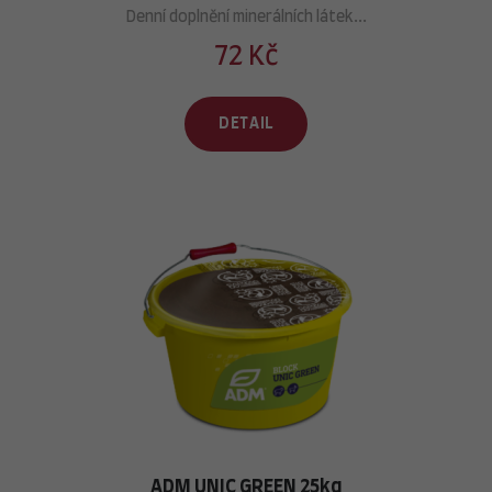
Denní doplnění minerálních látek...
72 Kč
DETAIL
ADM UNIC GREEN 25kg