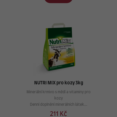
NUTRI MIX pro kozy 3kg
Minerální krmivo s mědí a vitaminy pro
kozy
Denní doplnění minerálních látek...
211 Kč