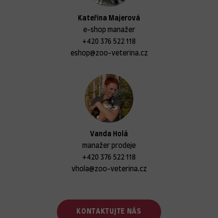
Kateřina Majerová
e-shop manažer
+420 376 522 118
eshop@zoo-veterina.cz
Vanda Holá
manažer prodeje
+420 376 522 118
vhola@zoo-veterina.cz
KONTAKTUJTE NÁS