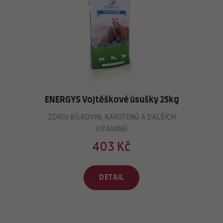
ENERGYS Vojtěškové úsušky 25kg
ZDROJ BÍLKOVIN, KAROTENŮ A DALŠÍCH
VITAMÍNŮ
403 Kč
DETAIL