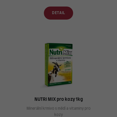
DETAIL
NUTRI MIX pro kozy 1kg
Minerální krmivo s mědí a vitaminy pro
kozy