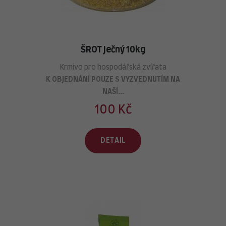
ŠROT Ječný 10kg
Krmivo pro hospodářská zvířata
K OBJEDNÁNÍ
POUZE
S VYZVEDNUTÍM NA
NAŠÍ...
100 Kč
DETAIL