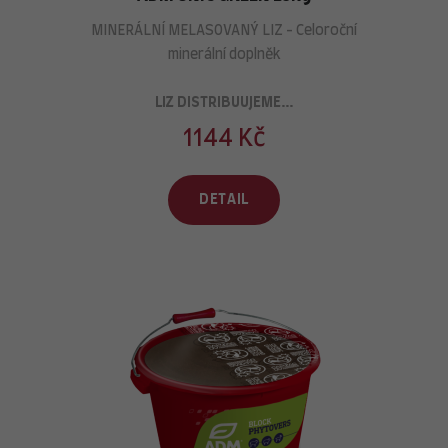
MINERÁLNÍ MELASOVANÝ LIZ - Celoroční
minerální doplněk
LIZ DISTRIBUUJEME...
1144 Kč
DETAIL