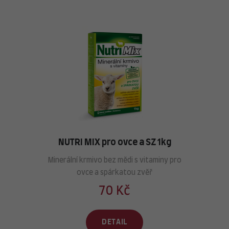
NUTRI MIX pro ovce a SZ 1kg
Minerální krmivo bez mědi s vitaminy pro
ovce a spárkatou zvěř
70 Kč
DETAIL