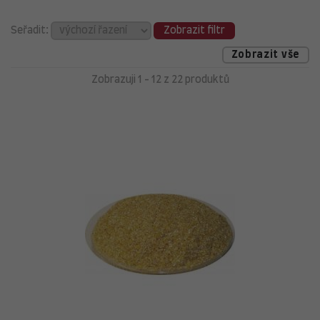
Seřadit:
Zobrazit filtr
Zobrazit vše
Zobrazuji 1 - 12 z 22 produktů