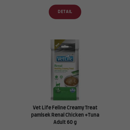
DETAIL
Vet Life Feline Creamy Treat
pamlsek Renal Chicken +Tuna
Adult 60 g