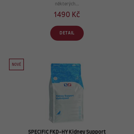
některých...
1490 Kč
DETAIL
NOVÉ
SPECIFIC FKD-HY Kidney Support