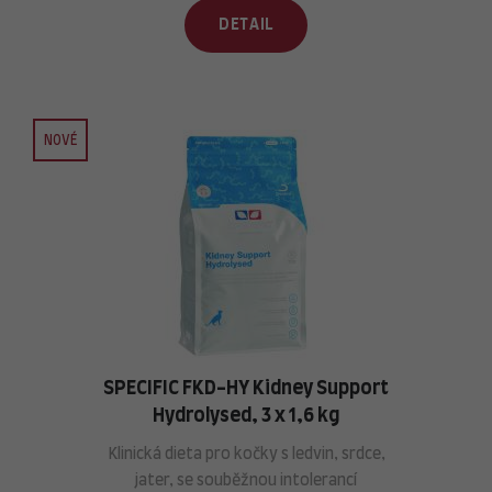
DETAIL
NOVÉ
SPECIFIC FKD-HY Kidney Support
Hydrolysed, 3 x 1,6 kg
Klinická dieta pro kočky s ledvin, srdce,
jater, se souběžnou intolerancí