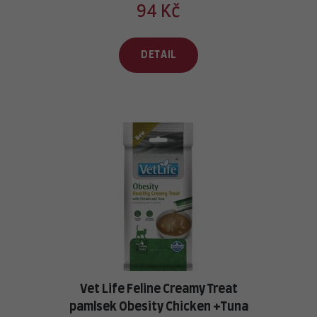
94 Kč
DETAIL
Vet Life Feline Creamy Treat
pamlsek Obesity Chicken +Tuna