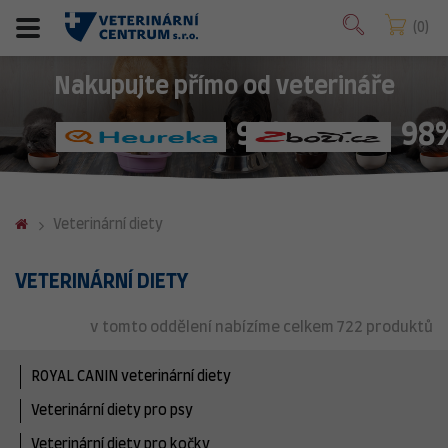
0
Nakupujte přímo od veterináře
98%
98
Veterinární diety
VETERINÁRNÍ DIETY
v tomto oddělení nabízíme celkem 722 produktů
ROYAL CANIN veterinární diety
Veterinární diety pro psy
Veterinární diety pro kočky