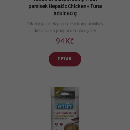
pamlsek Hepatic Chicken+ Tuna
Adult 60 g
Tekutý pamlsek pro kočky kompatibilní s
dietami pro podporu funkce jater
94 Kč
DETAIL