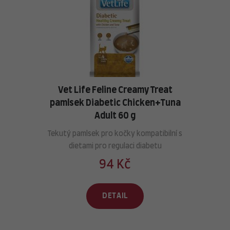
Vet Life Feline Creamy Treat
pamlsek Diabetic Chicken+Tuna
Adult 60 g
Tekutý pamlsek pro kočky kompatibilní s
dietami pro regulaci diabetu
94 Kč
DETAIL