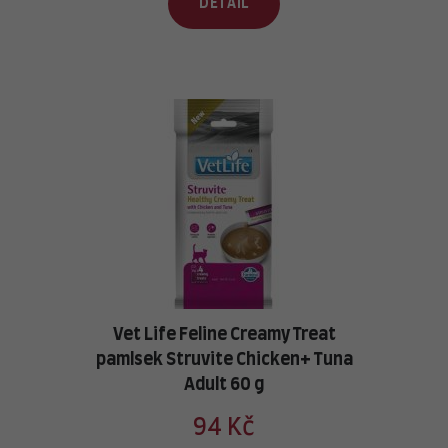
DETAIL
Vet Life Feline Creamy Treat
pamlsek Struvite Chicken+ Tuna
Adult 60 g
94 Kč