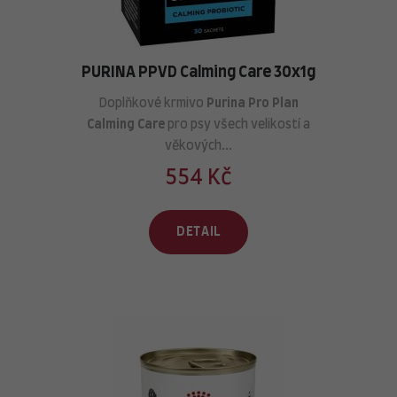
PURINA PPVD Calming Care 30x1g
Doplňkové krmivo
Purina Pro Plan
Calming Care
pro psy všech velikostí a
věkových...
554 Kč
DETAIL