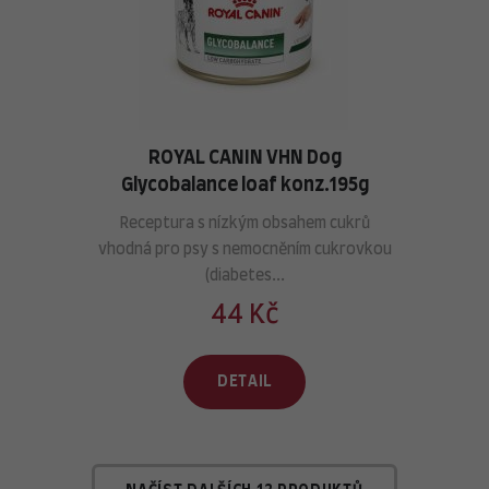
ROYAL CANIN VHN Dog
Glycobalance loaf konz.195g
Receptura s nízkým obsahem cukrů
vhodná pro psy s nemocněním cukrovkou
(diabetes...
44 Kč
DETAIL