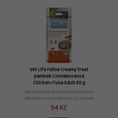
Vet Life Feline Creamy Treat
pamlsek Convalescence
Chicken+Tuna Adult 60 g
Tekutý pamlsek pro kočky kompatibilní s
dietami pro rekonvalescenci, při anorexii
94 Kč