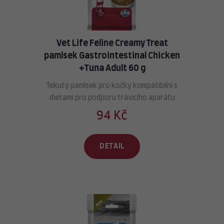
Vet Life Feline Creamy Treat
pamlsek Gastrointestinal Chicken
+Tuna Adult 60 g
Tekutý pamlsek pro kočky kompatibilní s
dietami pro podporu trávicího aparátu
94 Kč
DETAIL