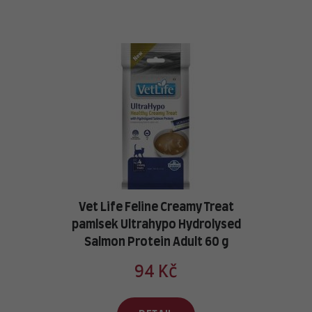
Vet Life Feline Creamy Treat
pamlsek Ultrahypo Hydrolysed
Salmon Protein Adult 60 g
94 Kč