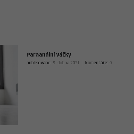
Paraanální váčky
publikováno:
9. dubna 2021
komentáře:
0