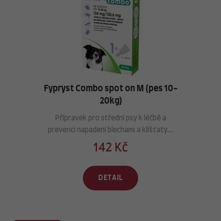
Fypryst Combo spot on M (pes 10-
20kg)
Přípravek pro střední psy k léčbě a
prevenci napadení blechami a klíšťaty...
142 Kč
DETAIL