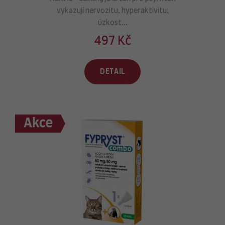
vykazují nervozitu, hyperaktivitu,
úzkost...
497 Kč
DETAIL