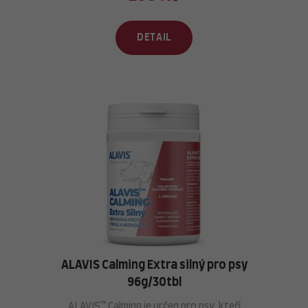
DETAIL
ALAVIS Calming Extra silný pro psy
96g/30tbl
ALAVIS™ Calming je určen pro psy, kteří