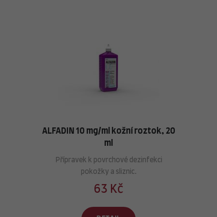
ALFADIN 10 mg/ml kožní roztok, 20
ml
Přípravek k povrchové dezinfekci
pokožky a sliznic.
63 Kč