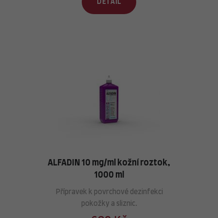
DETAIL
ALFADIN 10 mg/ml kožní roztok,
1000 ml
Přípravek k povrchové dezinfekci
pokožky a sliznic.