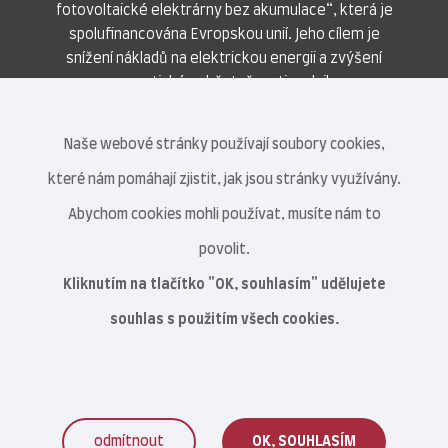
fotovoltaické elektrárny bez akumulace“, která je
spolufinancována Evropskou unií. Jeho cílem je
snížení nákladů na elektrickou energii a zvýšení
energetické soběstačnosti podniku.
Naše webové stránky používají soubory cookies,
které nám pomáhají zjistit, jak jsou stránky využívány.
Abychom cookies mohli používat, musíte nám to
povolit.
Kliknutím na tlačítko "OK, souhlasím" udělujete
souhlas s použitím všech cookies.
odmítnout
OK, SOUHLASÍM