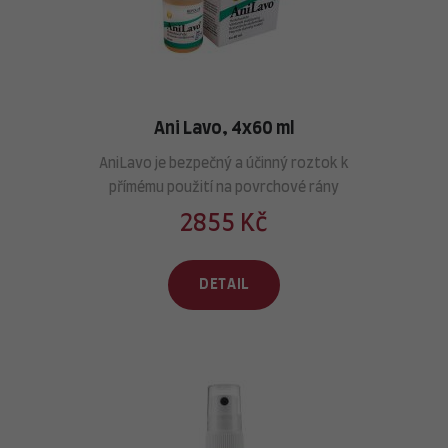
Ani Lavo, 4x60 ml
AniLavo je bezpečný a účinný roztok k
přímému použití na povrchové rány
2855 Kč
DETAIL