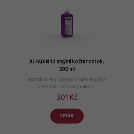
ALFADIN 10 mg/ml kožní roztok,
200 ml
Roztok ALFADIN je prostředek vhodný k
dezinfekci pokožky a sliznic.
301 Kč
DETAIL