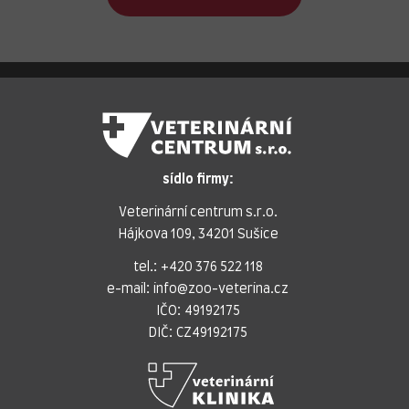
sídlo firmy:
Veterinární centrum s.r.o.
Hájkova 109, 34201 Sušice
tel.:
+420 376 522 118
e-mail:
info@zoo-veterina.cz
IČO: 49192175
DIČ: CZ49192175