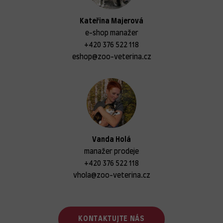
Kateřina Majerová
e-shop manažer
+420 376 522 118
eshop@zoo-veterina.cz
Vanda Holá
manažer prodeje
+420 376 522 118
vhola@zoo-veterina.cz
KONTAKTUJTE NÁS