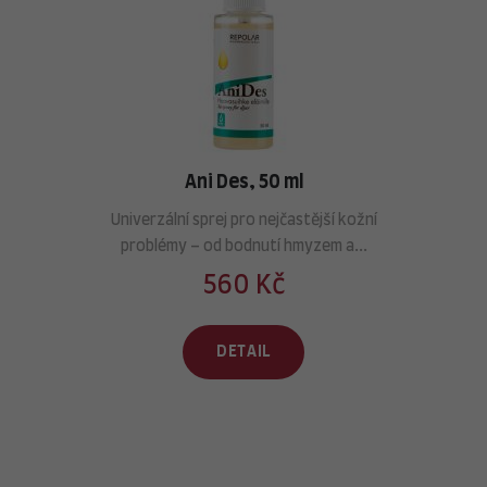
Ani Des, 50 ml
Univerzální sprej pro nejčastější kožní
problémy – od bodnutí hmyzem a...
560 Kč
DETAIL