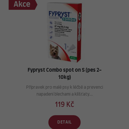
Fypryst Combo spot on S (pes 2-
10kg)
Přípravek pro malé psy k léčbě a prevenci
napadení blechami a klíšťaty...
119 Kč
DETAIL