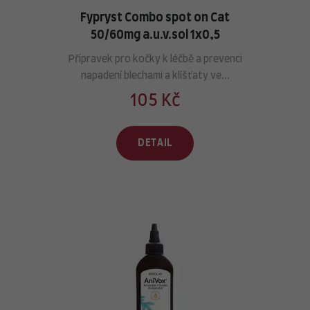
Fypryst Combo spot on Cat
50/60mg a.u.v.sol 1x0,5
Přípravek pro kočky k léčbě a prevenci
napadení blechami a klíšťaty ve...
105 Kč
DETAIL