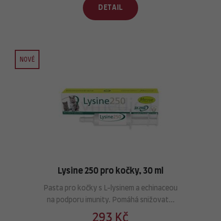
DETAIL
NOVÉ
Lysine 250 pro kočky, 30 ml
Pasta pro kočky s L-lysinem a echinaceou
na podporu imunity. Pomáhá snižovat...
293 Kč