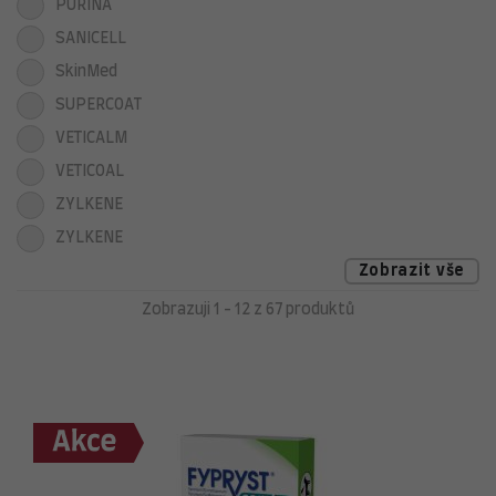
PURINA
SANICELL
SkinMed
SUPERCOAT
VETICALM
VETICOAL
ZYLKENE
ZYLKENE
Zobrazit vše
Zobrazuji 1 - 12 z 67 produktů