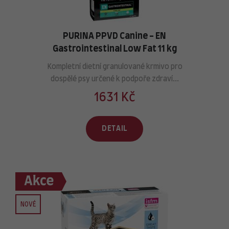
PURINA PPVD Canine - EN
Gastrointestinal Low Fat 11 kg
Kompletní dietní granulované krmivo pro
dospělé psy určené k podpoře zdraví...
1631 Kč
DETAIL
NOVÉ