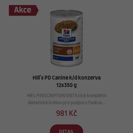
Hill's PD Canine k/d konzerva
12x350 g
Hill's PRESCRIPTION DIET k/d je kompletní
dietetické krmivo pro podporu funkce...
981 Kč
DETAIL