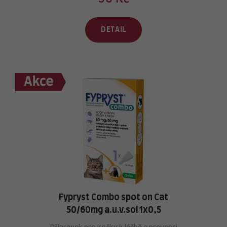
DETAIL
Fypryst Combo spot on Cat
50/60mg a.u.v.sol 1x0,5