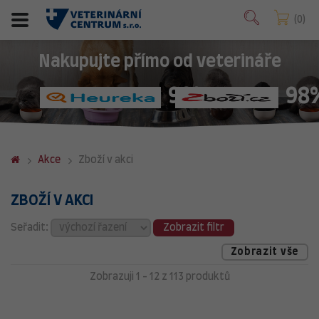
0
Nakupujte přímo od veterináře
98%
98
Akce
Zboží v akci
ZBOŽÍ V AKCI
Seřadit:
Zobrazit filtr
Zobrazit vše
Zobrazuji 1 - 12 z 113 produktů