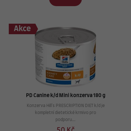
PD Canine k/d Mini konzerva 180 g
Konzerva Hill's PRESCRIPTION DIET k/d je
kompletní dietetické krmivo pro
podporu...
50 Kč