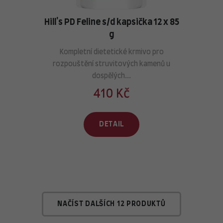
Hill's PD Feline s/d kapsička 12 x 85
g
Kompletní dietetické krmivo pro
rozpouštění struvitových kamenů u
dospělých...
410 Kč
DETAIL
NAČÍST DALŠÍCH 12 PRODUKTŮ