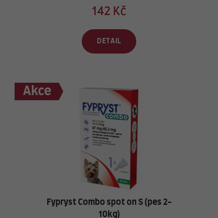
142 Kč
DETAIL
Fypryst Combo spot on S (pes 2-
10kg)