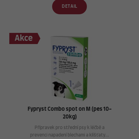
DETAIL
Fypryst Combo spot on M (pes 10-
20kg)
Přípravek pro střední psy k léčbě a
prevenci napadení blechami a klíšťaty...