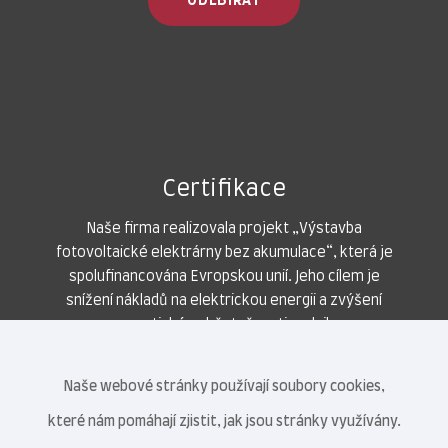
ODEBÍRAT
Certifikace
Naše firma realizovala projekt „Výstavba
fotovoltaické elektrárny bez akumulace“, která je
spolufinancována Evropskou unií. Jeho cílem je
snížení nákladů na elektrickou energii a zvýšení
energetické soběstačnosti podniku.
Naše webové stránky používají soubory cookies,
které nám pomáhají zjistit, jak jsou stránky využívány.