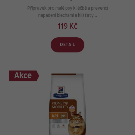
Přípravek pro malé psy k léčbě a prevenci
napadení blechami a klíšťaty...
119 Kč
DETAIL