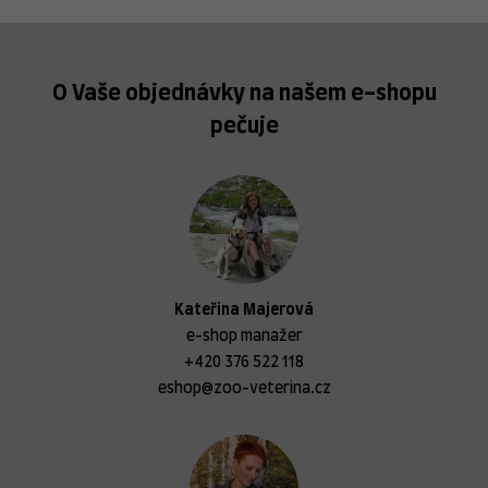
O Vaše objednávky na našem e-shopu
pečuje
Kateřina Majerová
e-shop manažer
+420 376 522 118
eshop@zoo-veterina.cz