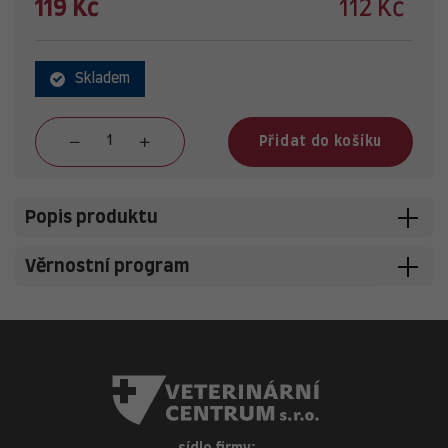
119 Kč
112 Kč
Skladem
Přidat do košíku
Popis produktu
Věrnostní program