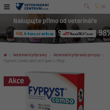
0
Nakupujte přímo od veterináře
98%
98
Veterinární přípravky
Veterinární přípravky pro psy
Fypryst Combo spot on S (pes 2-10kg)