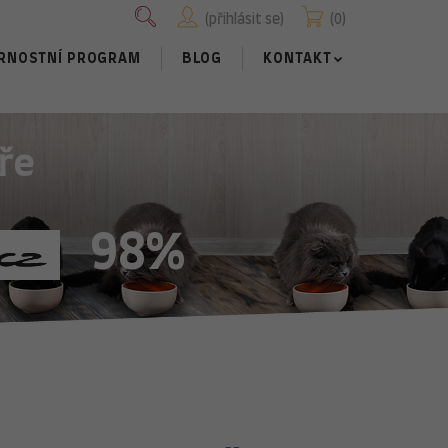
přihlásit se
0
RNOSTNÍ PROGRAM
BLOG
KONTAKT
ře
98%