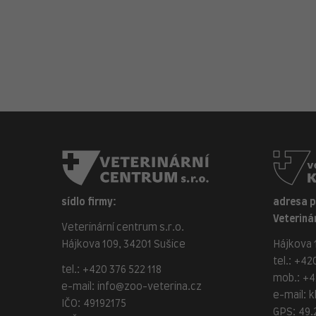
sídlo firmy:
adresa 
Veterinár
Veterinární centrum s.r.o.
Hájkova 109, 34201 Sušice
Hájkova 1
tel.:
+420
tel.:
+420 376 522 118
mob.:
+4
e-mail:
info@zoo-veterina.cz
e-mail:
k
IČO: 49192175
GPS: 49.