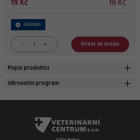
19 Kč
18 Kč
Skladem
Přidat do košíku
Popis produktu
Věrnostní program