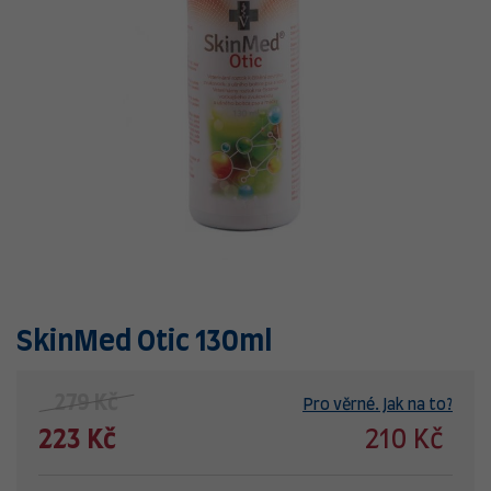
SkinMed Otic 130ml
279 Kč
Pro věrné. Jak na to?
223 Kč
210 Kč