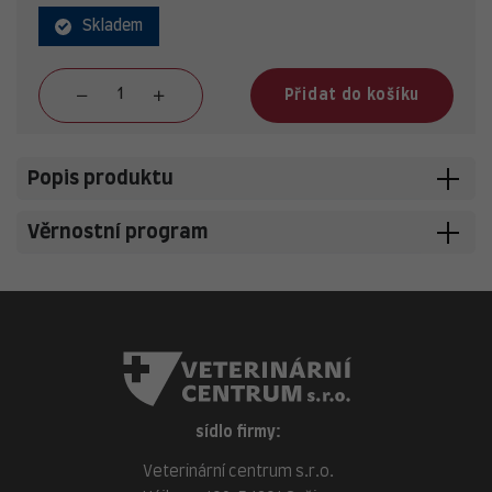
Skladem
Přidat do košíku
Popis produktu
Věrnostní program
sídlo firmy:
Veterinární centrum s.r.o.