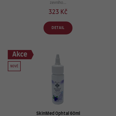
zevního...
323 Kč
DETAIL
NOVÉ
SkinMed Ophtal 60ml