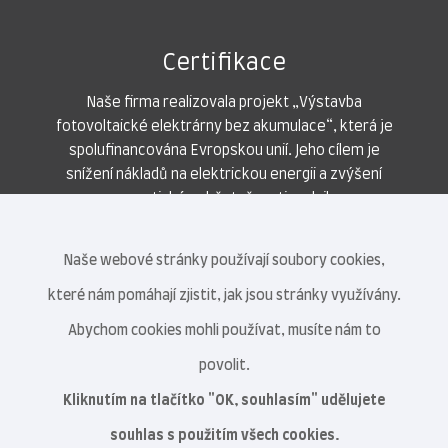
Certifikace
Naše firma realizovala projekt „Výstavba
fotovoltaické elektrárny bez akumulace“, která je
spolufinancována Evropskou unií. Jeho cílem je
snížení nákladů na elektrickou energii a zvýšení
energetické soběstačnosti podniku.
Naše webové stránky používají soubory cookies,
které nám pomáhají zjistit, jak jsou stránky využívány.
Abychom cookies mohli používat, musíte nám to
povolit.
Kliknutím na tlačítko "OK, souhlasím" udělujete
souhlas s použitím všech cookies.