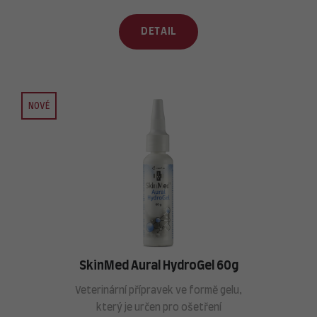
DETAIL
NOVÉ
SkinMed Aural HydroGel 60g
Veterinární přípravek ve formě gelu,
který je určen pro ošetření