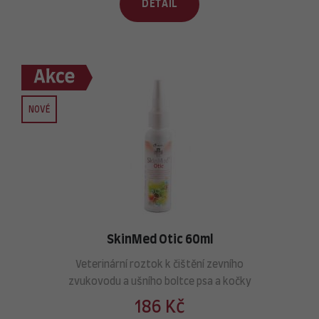
DETAIL
NOVÉ
SkinMed Otic 60ml
Veterinární roztok k čištění zevního
zvukovodu a ušního boltce psa a kočky
186 Kč