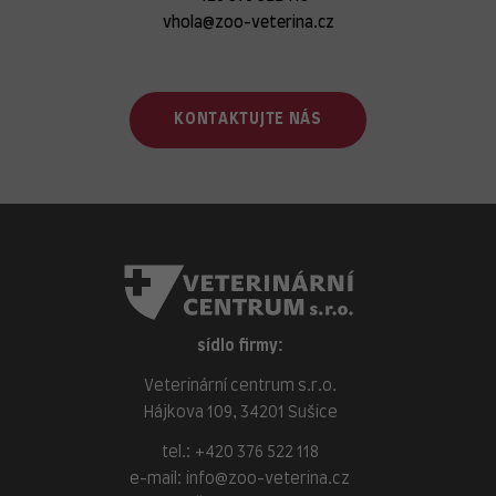
vhola@zoo-veterina.cz
KONTAKTUJTE NÁS
sídlo firmy:
Veterinární centrum s.r.o.
Hájkova 109, 34201 Sušice
tel.:
+420 376 522 118
e-mail:
info@zoo-veterina.cz