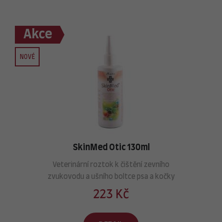
NOVÉ
SkinMed Otic 130ml
Veterinární roztok k čištění zevního
zvukovodu a ušního boltce psa a kočky
223 Kč