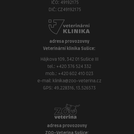
IČO: 49192175
DIČ: CZ49192175
adresa provozovny
Veterinární klinika Sušice:
Hájkova 109, 342 01 Sušice III
tel.:
+420 376 524 332
mob.:
+420 602 410 023
e-mail:
klinika@zoo-veterina.cz
GPS: 49.228316, 13.526573
adresa provozovny
ZOO-Veterina Sušice: