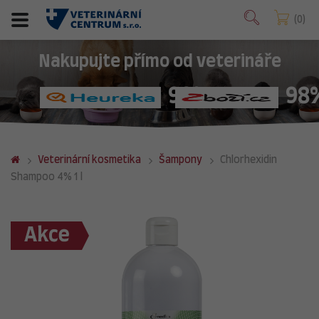
0
Nakupujte přímo od veterináře
98%
98
Veterinární kosmetika
Šampony
Chlorhexidin
Shampoo 4% 1 l