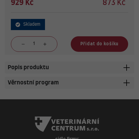
929 Kč
873 Kč
Skladem
Přidat do košíku
Popis produktu
Věrnostní program