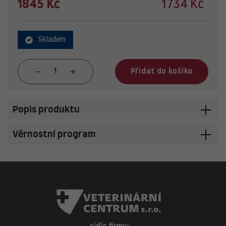
1845 Kč
1734 Kč
Skladem
Přidat do košíku
Popis produktu
Věrnostní program