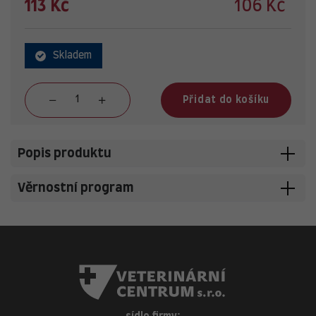
113 Kč
106 Kč
Skladem
Přidat do košíku
Popis produktu
Věrnostní program