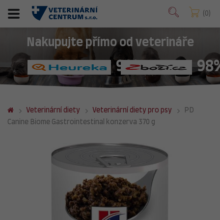
0
Nakupujte přímo od veterináře
98%
98
Veterinární diety
Veterinární diety pro psy
PD
Canine Biome Gastrointestinal konzerva 370 g