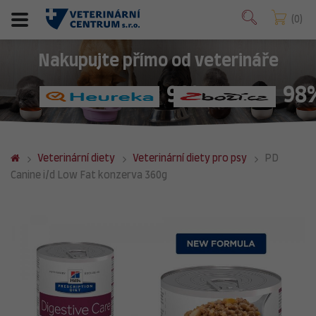
0
Nakupujte přímo od veterináře
98%
98
Veterinární diety
Veterinární diety pro psy
PD
Canine i/d Low Fat konzerva 360g