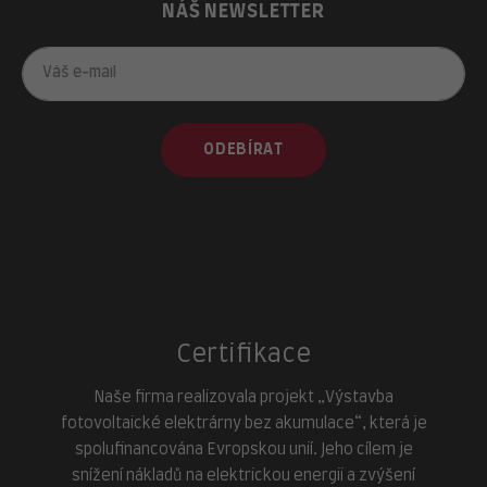
NÁŠ NEWSLETTER
ODEBÍRAT
Certifikace
Naše firma realizovala projekt „Výstavba
fotovoltaické elektrárny bez akumulace“, která je
spolufinancována Evropskou unií. Jeho cílem je
snížení nákladů na elektrickou energii a zvýšení