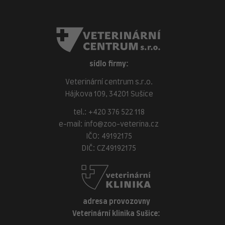
sídlo firmy:
Veterinární centrum s.r.o.
Hájkova 109, 34201 Sušice
tel.:
+420 376 522 118
e-mail:
info@zoo-veterina.cz
IČO: 49192175
DIČ: CZ49192175
adresa provozovny
Veterinární klinika Sušice: