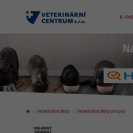
E-SH
N
Veterinární diety
Veterinární diety pro psy