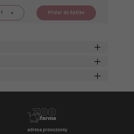
Přidat do košíku
adresa provozovny