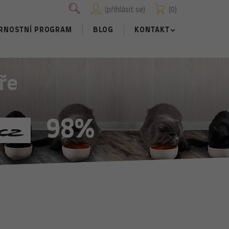
přihlásit se
0
RNOSTNÍ PROGRAM
BLOG
KONTAKT
ře
98%