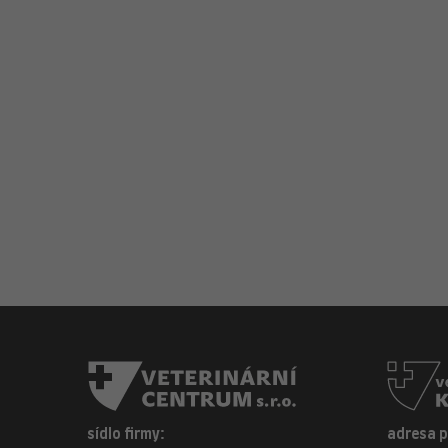
sídlo firmy:
adresa 