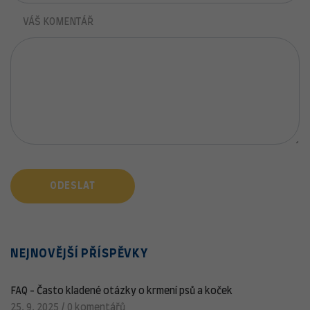
VÁŠ KOMENTÁŘ
ODESLAT
NEJNOVĚJŠÍ PŘÍSPĚVKY
FAQ - Často kladené otázky o krmení psů a koček
25. 9. 2025
/
0 komentářů