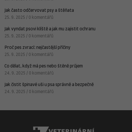
Jak často odčervovat psy a štěňata
25. 9. 2025
/
0 komentářů
Jak vyndat psovi klíště a jak mu zajistit ochranu
25. 9. 2025
/
0 komentářů
Proč pes zvrací: nejčastější příčiny
25. 9. 2025
/
0 komentářů
Co dělat, když má pes nebo štěně průjem
24. 9. 2025
/
0 komentářů
Jak čistit špinavé uši u psa správně a bezpečně
24. 9. 2025
/
0 komentářů