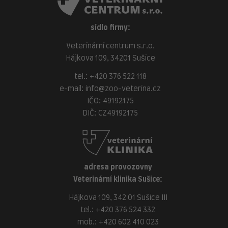
sídlo firmy:
Veterinární centrum s.r.o.
Hájkova 109, 34201 Sušice
tel.:
+420 376 522 118
e-mail:
info@zoo-veterina.cz
IČO: 49192175
DIČ: CZ49192175
adresa provozovny
Veterinární klinika Sušice:
Hájkova 109, 342 01 Sušice III
tel.:
+420 376 524 332
mob.:
+420 602 410 023