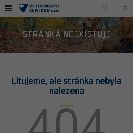
0
STRÁNKA NEEXISTUJE
Litujeme, ale stránka nebyla
nalezena
404