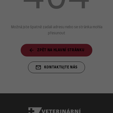
Možná jste špatně zadali adresu nebo se stránka mohla
přesunout
ZPĚT NA HLAVNÍ STRÁNKU
KONTAKTUJTE NÁS