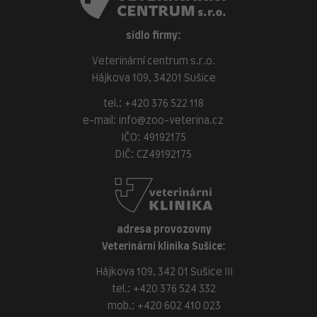
sídlo firmy:
Veterinární centrum s.r.o.
Hájkova 109, 34201 Sušice
tel.:
+420 376 522 118
e-mail:
info@zoo-veterina.cz
IČO: 49192175
DIČ: CZ49192175
adresa provozovny
Veterinární klinika Sušice:
Hájkova 109, 342 01 Sušice III
tel.:
+420 376 524 332
mob.:
+420 602 410 023