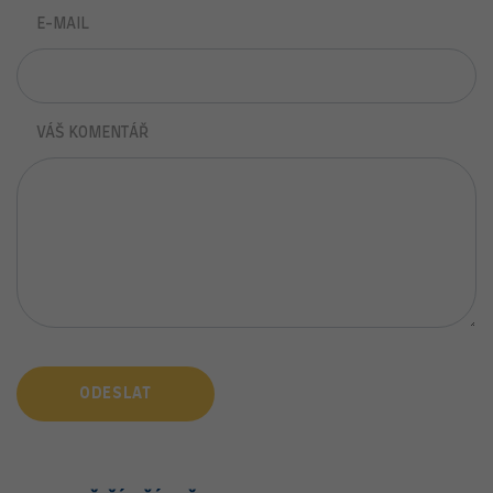
E-MAIL
VÁŠ KOMENTÁŘ
ODESLAT