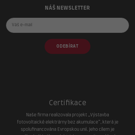
NÁŠ NEWSLETTER
ODEBÍRAT
Certifikace
Naše firma realizovala projekt „Výstavba
fotovoltaické elektrárny bez akumulace“, která je
spolufinancována Evropskou unií. Jeho cílem je