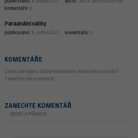
publikováno:
9. dubna 2021
autor:
MVDr. Jana Kozáková
komentáře:
0
Paraanální váčky
publikováno:
9. dubna 2021
komentáře:
0
KOMENTÁŘE
Zatím zde nejsou žádné komentáře, máme něco na srdci?
Zanechte nám komentář.
ZANECHTE KOMENTÁŘ
JMÉNO A PŘÍJMENÍ