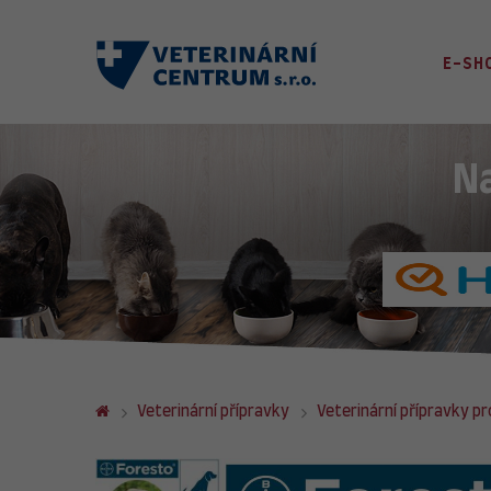
E-SH
N
Veterinární přípravky
Veterinární přípravky pr