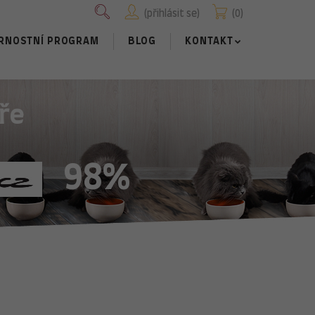
přihlásit se
0
RNOSTNÍ PROGRAM
BLOG
KONTAKT
ře
98%