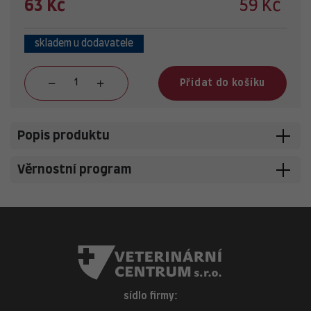
63 Kč
59 Kč
skladem u dodavatele
Přidat do košíku
Popis produktu
Věrnostní program
sídlo firmy: