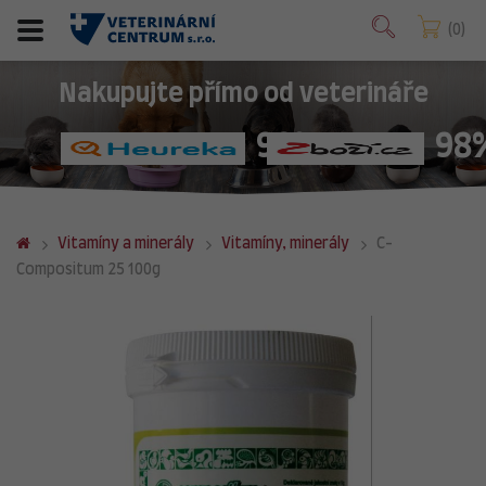
0
Nakupujte přímo od veterináře
98%
98
Vitamíny a minerály
Vitamíny, minerály
C-
Compositum 25 100g