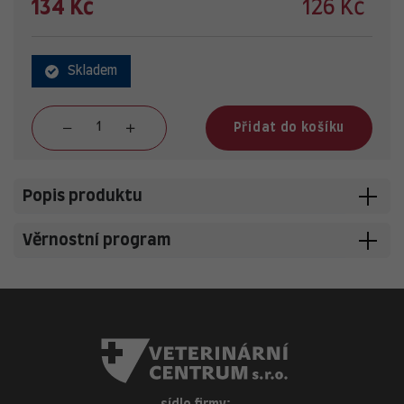
134 Kč
126 Kč
Skladem
Přidat do košíku
Popis produktu
Věrnostní program