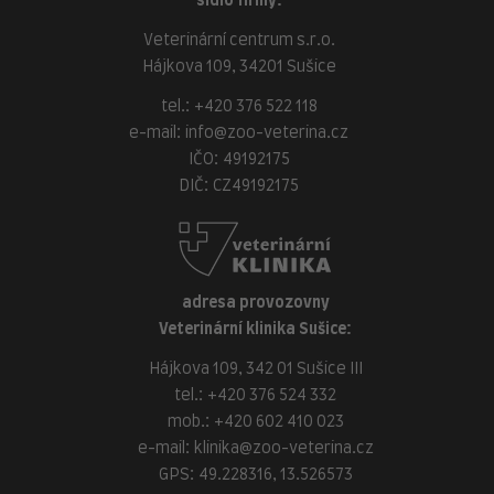
sídlo firmy:
Veterinární centrum s.r.o.
Hájkova 109, 34201 Sušice
tel.:
+420 376 522 118
e-mail:
info@zoo-veterina.cz
IČO: 49192175
DIČ: CZ49192175
adresa provozovny
Veterinární klinika Sušice:
Hájkova 109, 342 01 Sušice III
tel.:
+420 376 524 332
mob.:
+420 602 410 023
e-mail:
klinika@zoo-veterina.cz
GPS: 49.228316, 13.526573