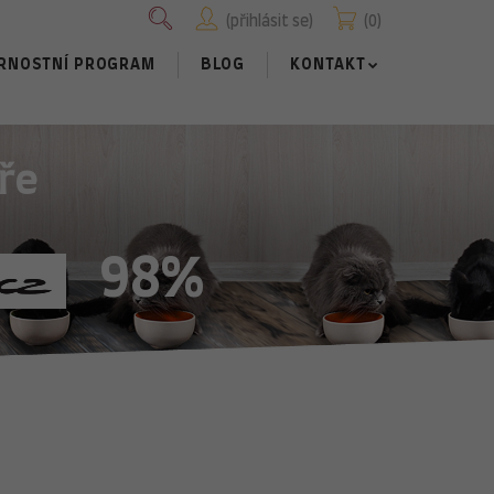
přihlásit se
0
RNOSTNÍ PROGRAM
BLOG
KONTAKT
ře
98%