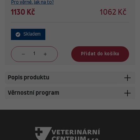
Pro věrné. Jak na to?
1130 Kč
1062 Kč
Skladem
Přidat do košíku
Popis produktu
Věrnostní program