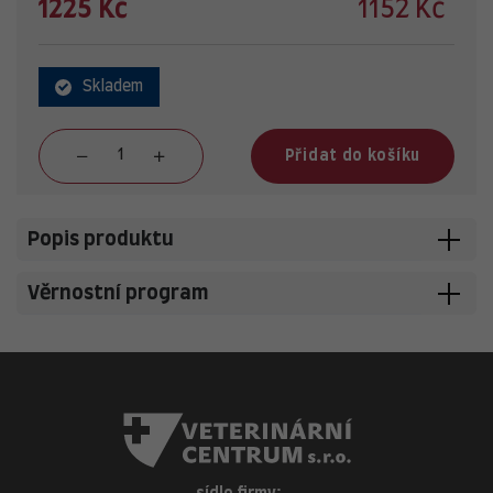
1225 Kč
1152 Kč
Skladem
Přidat do košíku
Popis produktu
Věrnostní program