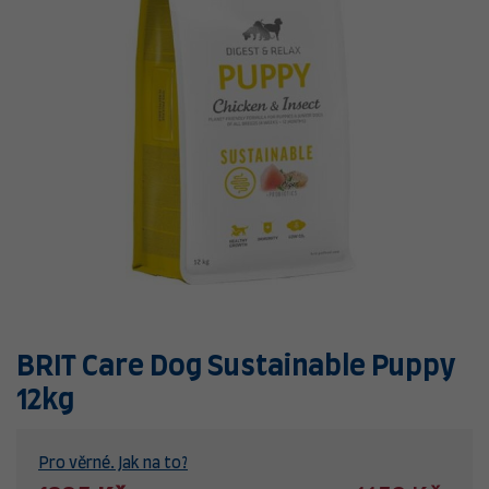
BRIT Care Dog Sustainable Puppy
12kg
Pro věrné. Jak na to?