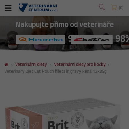
0
Nakupujte přímo od veterináře
98%
98
Veterinární diety
Veterinární diety pro kočky
Veterinary Diet Cat Pouch fillets in gravy Renal 12x85g