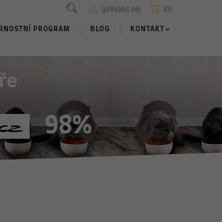
přihlásit se
0
RNOSTNÍ PROGRAM
BLOG
KONTAKT
ře
98%