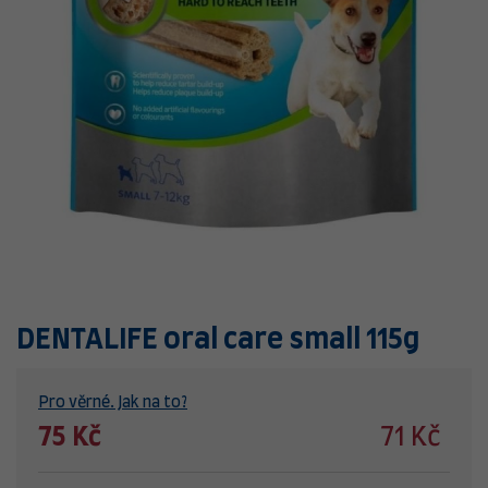
DENTALIFE oral care small 115g
Pro věrné. Jak na to?
75 Kč
71 Kč