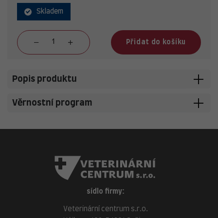
Skladem
Přidat do košíku
Popis produktu
Věrnostní program
sídlo firmy:
Veterinární centrum s.r.o.