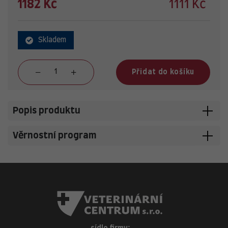
1182 Kč
1111 Kč
Skladem
Přidat do košíku
Popis produktu
Věrnostní program