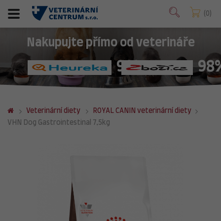
0
Nakupujte přímo od veterináře
98%
98
Veterinární diety
ROYAL CANIN veterinární diety
VHN Dog Gastrointestinal 7,5kg