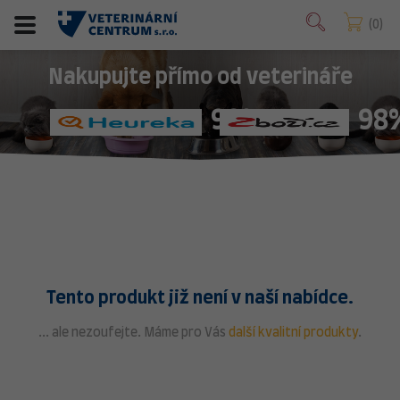
0
Nakupujte přímo od veterináře
98%
98
Tento produkt již není v naší nabídce.
... ale nezoufejte. Máme pro Vás
další kvalitní produkty
.