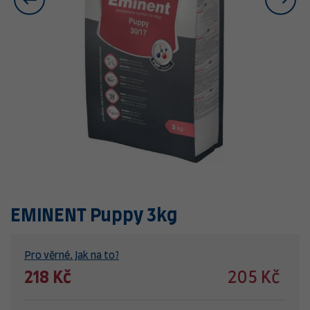
EMINENT Puppy 3kg
Pro věrné. Jak na to?
218 Kč
205 Kč