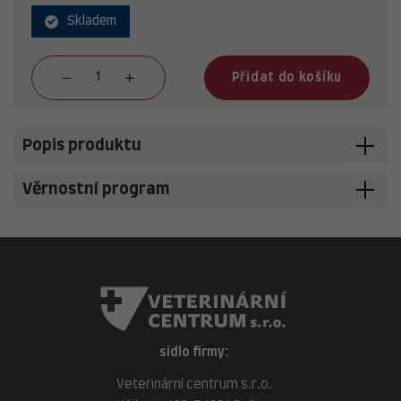
Skladem
Přidat do košíku
Popis produktu
Věrnostní program
sídlo firmy:
Veterinární centrum s.r.o.