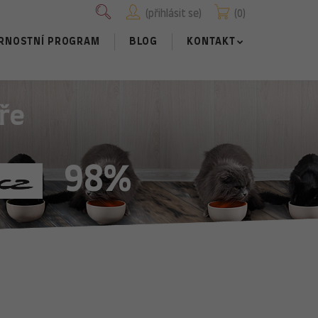
přihlásit se
0
RNOSTNÍ PROGRAM
BLOG
KONTAKT
ře
98%