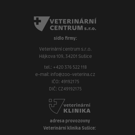
sídlo firmy:
Veterinární centrum s.r.o.
Hájkova 109, 34201 Sušice
tel.:
+420 376 522 118
e-mail:
info@zoo-veterina.cz
IČO: 49192175
DIČ: CZ49192175
adresa provozovny
Veterinární klinika Sušice: