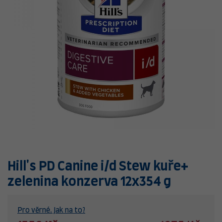
Hill's PD Canine i/d Stew kuře+
zelenina konzerva 12x354 g
Pro věrné. Jak na to?