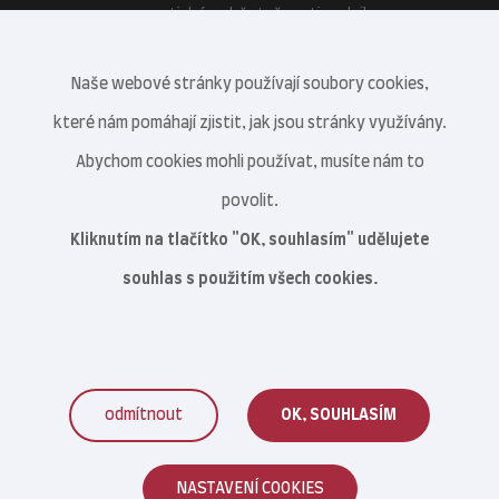
energetické soběstačnosti podniku.
Naše webové stránky používají soubory cookies,
které nám pomáhají zjistit, jak jsou stránky využívány.
Abychom cookies mohli používat, musíte nám to
povolit.
Kliknutím na tlačítko "OK, souhlasím" udělujete
souhlas s použitím všech cookies.
odmítnout
OK, SOUHLASÍM
Veterinární centrum s.r.o. © 2021–2026
NASTAVENÍ COOKIES