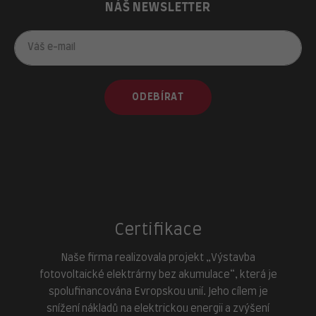
NÁŠ NEWSLETTER
ODEBÍRAT
Certifikace
Naše firma realizovala projekt „Výstavba
fotovoltaické elektrárny bez akumulace“, která je
spolufinancována Evropskou unií. Jeho cílem je
snížení nákladů na elektrickou energii a zvýšení