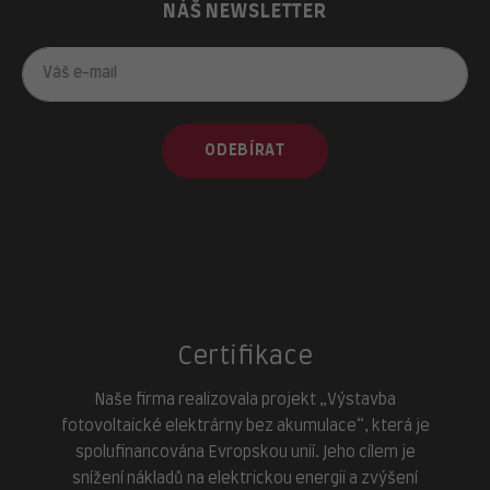
NÁŠ NEWSLETTER
ODEBÍRAT
Certifikace
Naše firma realizovala projekt „Výstavba
fotovoltaické elektrárny bez akumulace“, která je
spolufinancována Evropskou unií. Jeho cílem je
snížení nákladů na elektrickou energii a zvýšení