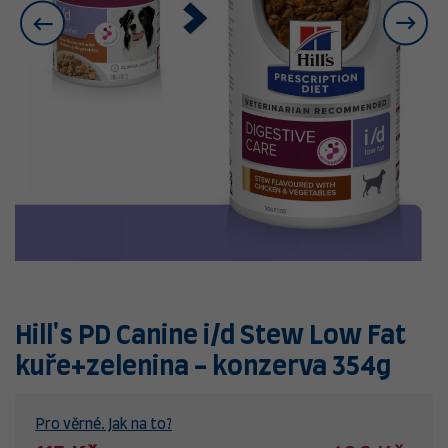
Hill's PD Canine i/d Stew Low Fat
kuře+zelenina - konzerva 354g
Pro věrné. Jak na to?