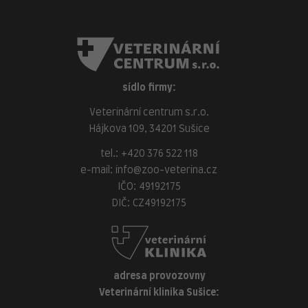
sídlo firmy:
Veterinární centrum s.r.o.
Hájkova 109, 34201 Sušice
tel.:
+420 376 522 118
e-mail:
info@zoo-veterina.cz
IČO: 49192175
DIČ: CZ49192175
adresa provozovny
Veterinární klinika Sušice: