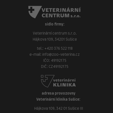
sídlo firmy:
Veterinární centrum s.r.o.
Hájkova 109, 34201 Sušice
tel.:
+420 376 522 118
e-mail:
info@zoo-veterina.cz
IČO: 49192175
DIČ: CZ49192175
adresa provozovny
Veterinární klinika Sušice:
Hájkova 109, 342 01 Sušice III