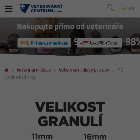
0
Nakupujte přímo od veterináře
98%
98
Veterinární diety
Veterinární diety pro psy
PD
Canine k/d 4 kg