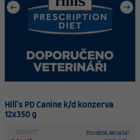
Hill's PD Canine k/d konzerva
12x350 g
1090 Kč
Pro věrné. Jak na to?