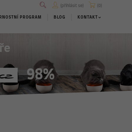
přihlásit se
0
RNOSTNÍ PROGRAM
BLOG
KONTAKT
ře
98%