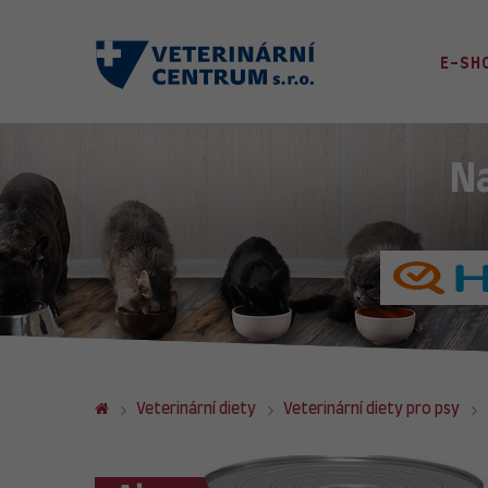
E-SH
N
Veterinární diety
Veterinární diety pro psy