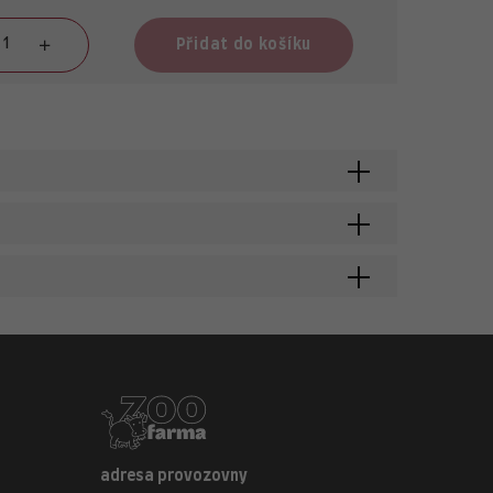
Přidat do košíku
adresa provozovny