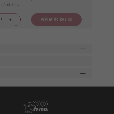
inární diety
Přidat do košíku