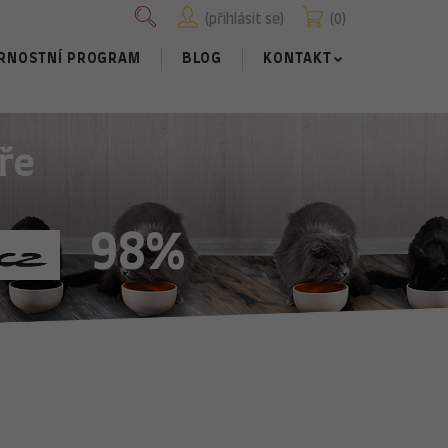
přihlásit se
0
RNOSTNÍ PROGRAM
BLOG
KONTAKT
ře
98%