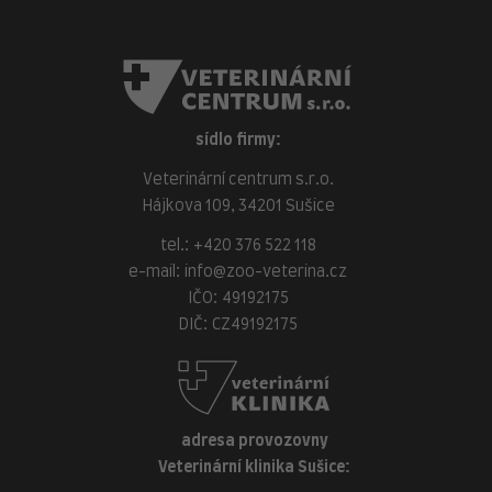
sídlo firmy:
Veterinární centrum s.r.o.
Hájkova 109, 34201 Sušice
tel.:
+420 376 522 118
e-mail:
info@zoo-veterina.cz
IČO: 49192175
DIČ: CZ49192175
adresa provozovny
Veterinární klinika Sušice: