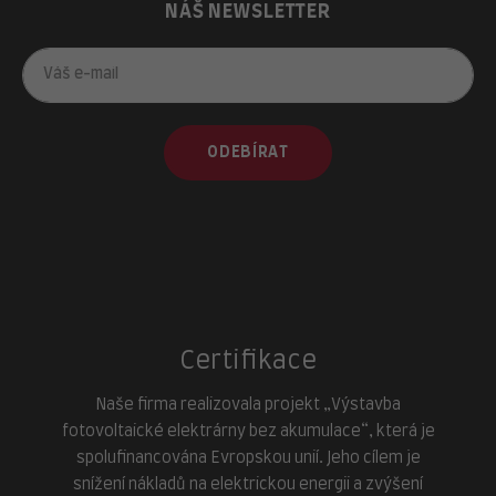
NÁŠ NEWSLETTER
ODEBÍRAT
Certifikace
Naše firma realizovala projekt „Výstavba
fotovoltaické elektrárny bez akumulace“, která je
spolufinancována Evropskou unií. Jeho cílem je
snížení nákladů na elektrickou energii a zvýšení