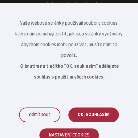
energetické soběstačnosti podniku.
Naše webové stránky používají soubory cookies,
které nám pomáhají zjistit, jak jsou stránky využívány.
Abychom cookies mohli používat, musíte nám to
povolit.
Kliknutím na tlačítko "OK, souhlasím" udělujete
souhlas s použitím všech cookies.
odmítnout
OK, SOUHLASÍM
Veterinární centrum s.r.o. © 2021–2026
NASTAVENÍ COOKIES