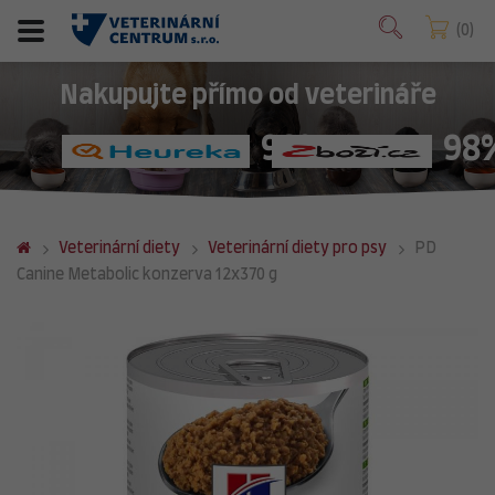
0
Nakupujte přímo od veterináře
98%
98
Veterinární diety
Veterinární diety pro psy
PD
Canine Metabolic konzerva 12x370 g