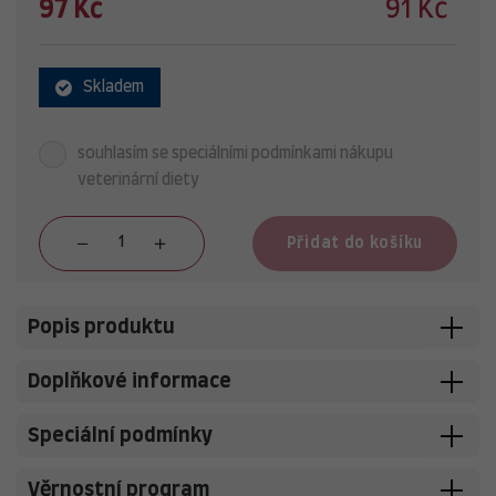
97 Kč
91 Kč
Skladem
souhlasím se speciálními podmínkami nákupu
veterinární diety
Přidat do košíku
Popis produktu
Doplňkové informace
Speciální podmínky
Věrnostní program