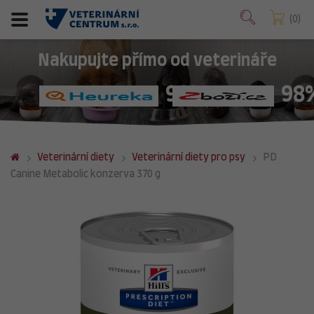
0
Nakupujte přímo od veterináře
98%
98
Veterinární diety
Veterinární diety pro psy
PD
Canine Metabolic konzerva 370 g