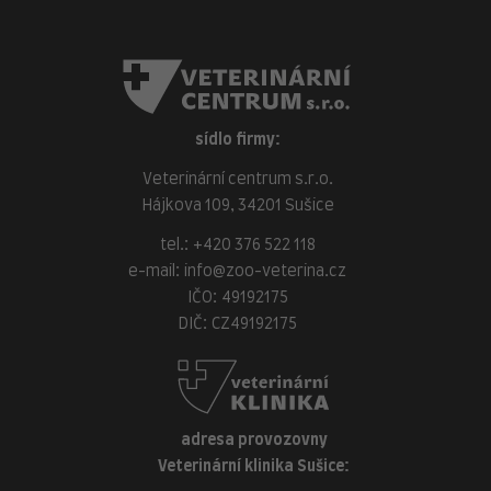
sídlo firmy:
Veterinární centrum s.r.o.
Hájkova 109, 34201 Sušice
tel.:
+420 376 522 118
e-mail:
info@zoo-veterina.cz
IČO: 49192175
DIČ: CZ49192175
adresa provozovny
Veterinární klinika Sušice: