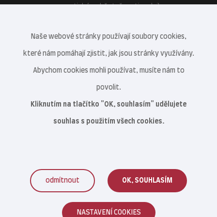
energetické soběstačnosti podniku.
Naše webové stránky používají soubory cookies,
které nám pomáhají zjistit, jak jsou stránky využívány.
Abychom cookies mohli používat, musíte nám to
povolit.
Kliknutím na tlačítko "OK, souhlasím" udělujete
souhlas s použitím všech cookies.
odmítnout
OK, SOUHLASÍM
Veterinární centrum s.r.o. © 2021–2026
NASTAVENÍ COOKIES