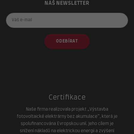
NÁŠ NEWSLETTER
ODEBÍRAT
Certifikace
Naše firma realizovala projekt „Výstavba
fotovoltaické elektrárny bez akumulace“, která je
spolufinancována Evropskou unií. Jeho cílem je
snížení nákladů na elektrickou energii a zvýšení