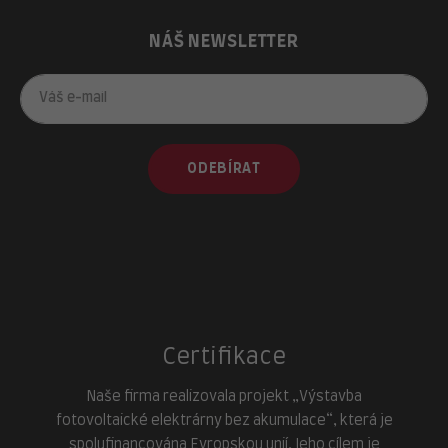
NÁŠ NEWSLETTER
ODEBÍRAT
Certifikace
Naše firma realizovala projekt „Výstavba
fotovoltaické elektrárny bez akumulace“, která je
spolufinancována Evropskou unií. Jeho cílem je