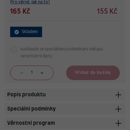
Pro věrné. Jak na to?
165 Kč
155 Kč
Skladem
souhlasím se speciálními podmínkami nákupu
veterinární diety
Přidat do košíku
Popis produktu
Speciální podmínky
Věrnostní program