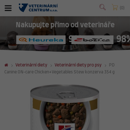
0
Nakupujte přímo od veterináře
98%
98
Veterinární diety
Veterinární diety pro psy
PD
Canine ON-care Chicken+Vegetables Stew konzerva 354 g