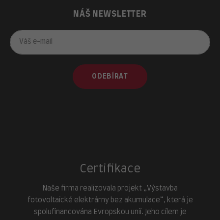
NÁŠ NEWSLETTER
ODEBÍRAT
Certifikace
Naše firma realizovala projekt „Výstavba
fotovoltaické elektrárny bez akumulace“, která je
spolufinancována Evropskou unií. Jeho cílem je