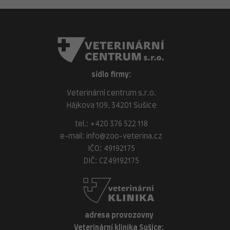
sídlo firmy:
Veterinární centrum s.r.o.
Hájkova 109, 34201 Sušice
tel.:
+420 376 522 118
e-mail:
info@zoo-veterina.cz
IČO: 49192175
DIČ: CZ49192175
adresa provozovny
Veterinární klinika Sušice: