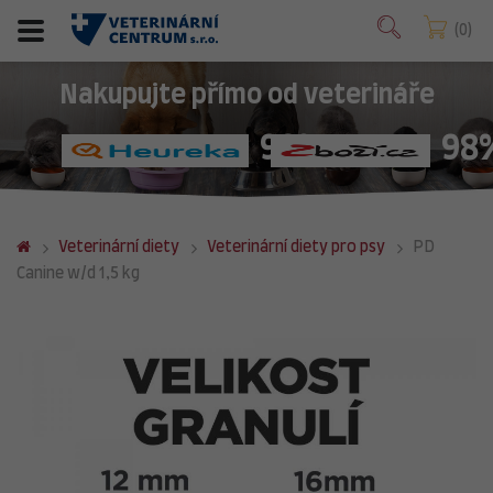
0
Nakupujte přímo od veterináře
98%
98
Veterinární diety
Veterinární diety pro psy
PD
Canine w/d 1,5 kg