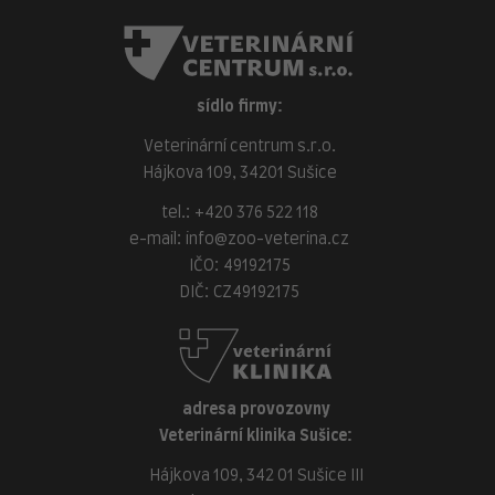
sídlo firmy:
Veterinární centrum s.r.o.
Hájkova 109, 34201 Sušice
tel.:
+420 376 522 118
e-mail:
info@zoo-veterina.cz
IČO: 49192175
DIČ: CZ49192175
adresa provozovny
Veterinární klinika Sušice:
Hájkova 109, 342 01 Sušice III