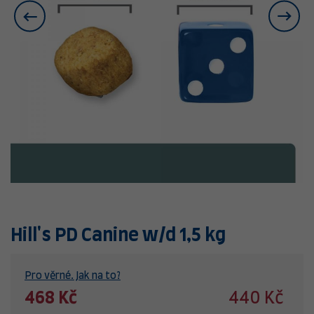
Hill's PD Canine w/d 1,5 kg
Pro věrné. Jak na to?
468 Kč
440 Kč