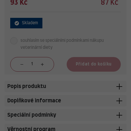
93 Kč
87 Kč
Skladem
souhlasím se speciálními podmínkami nákupu
veterinární diety
Přidat do košíku
Popis produktu
Doplňkové informace
Speciální podmínky
Věrnostní program