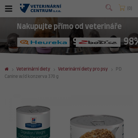
0
Nakupujte přímo od veterináře
98%
98
Veterinární diety
Veterinární diety pro psy
PD
Canine w/d konzerva 370 g