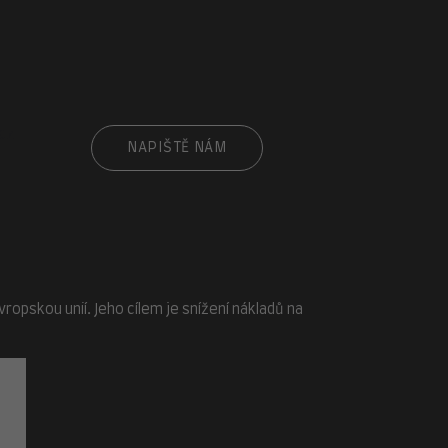
cz
NAPIŠTĚ NÁM
opskou unií. Jeho cílem je snížení nákladů na