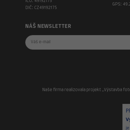
IČO: 49192175
GPS: 49.
DIČ: CZ49192175
NÁŠ NEWSLETTER
Naše firma realizovala projekt „Výstavba fot