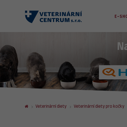
E-SH
N
Veterinární diety
Veterinární diety pro kočky