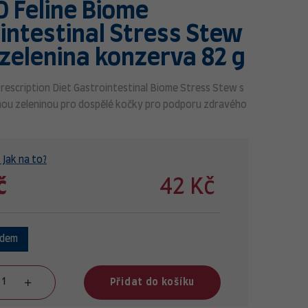
PD Feline Biome
intestinal Stress Stew
 zelenina konzerva 82 g
Prescription Diet Gastrointestinal Biome Stress Stew s
nou zeleninou pro dospělé kočky pro podporu zdravého
 Jak na to?
č
42 Kč
adem
Přidat do košíku