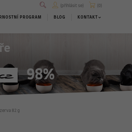
přihlásit se
0
RNOSTNÍ PROGRAM
BLOG
KONTAKT
ře
98%
zerva 82 g